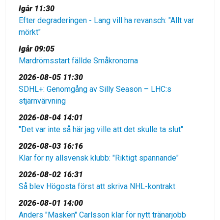
Igår 11:30
Efter degraderingen - Lang vill ha revansch: "Allt var
mörkt"
Igår 09:05
Mardrömsstart fällde Småkronorna
2026-08-05 11:30
SDHL+: Genomgång av Silly Season – LHC:s
stjärnvärvning
2026-08-04 14:01
"Det var inte så här jag ville att det skulle ta slut"
2026-08-03 16:16
Klar för ny allsvensk klubb: "Riktigt spännande"
2026-08-02 16:31
Så blev Högosta först att skriva NHL-kontrakt
2026-08-01 14:00
Anders "Masken" Carlsson klar för nytt tränarjobb