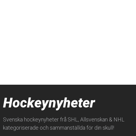
Hockeynyheter
Svenska hockeynyheter frå SHL, Allsvenskan & NHL
kategoriserade och sammanställda för din skull!