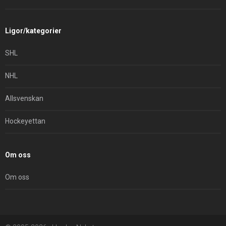
Ligor/kategorier
SHL
NHL
Allsvenskan
Hockeyettan
Om oss
Om oss