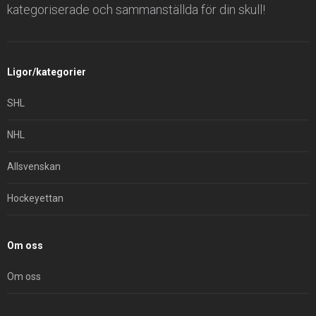
kategoriserade och sammanställda för din skull!
Ligor/kategorier
SHL
NHL
Allsvenskan
Hockeyettan
Om oss
Om oss