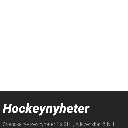
Hockeynyheter
Svenska hockeynyheter frå SHL, Allsvenskan & NHL