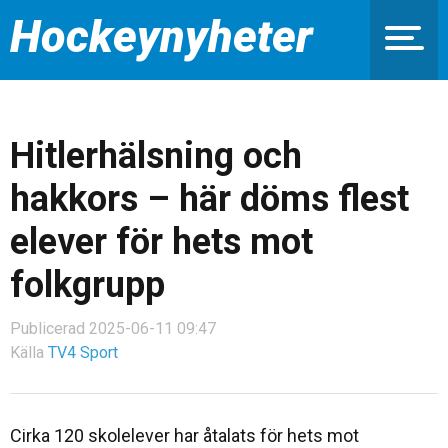
Hockeynyheter
Hitlerhälsning och
hakkors – här döms flest
elever för hets mot
folkgrupp
Publicerad 2025-06-11 09:47
Källa
TV4 Sport
Cirka 120 skolelever har åtalats för hets mot