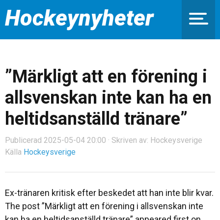
Hockeynyheter
”Märkligt att en förening i
allsvenskan inte kan ha en
heltidsanställd tränare”
Publicerad 2025-05-04 20:00 · Skriven av: Hockeysverige
Källa
Hockeysverige
Ex-tränaren kritisk efter beskedet att han inte blir kvar.
The post ”Märkligt att en förening i allsvenskan inte
kan ha en heltidsanställd tränare” appeared first on