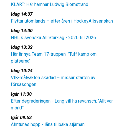
KLART: Här hamnar Ludwig Blomstrand
Idag 14:37
Flyttar utomlands – efter åren i HockeyAllsvenskan
Idag 14:00
NHL:s svenska All Star-lag - 2020 till 2026
Idag 13:32
Här är nya Team 17-truppen: "Tuff kamp om
platserna"
Idag 10:24
VIK-målvakten skadad – missar starten av
försäsongen
Igår 11:30
Efter degraderingen - Lang vill ha revansch: "Allt var
mörkt"
Igår 09:53
Almtunas hopp - låna tillbaka stjärnan