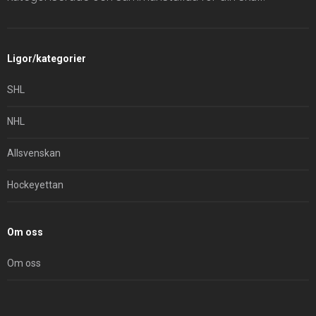
Ligor/kategorier
SHL
NHL
Allsvenskan
Hockeyettan
Om oss
Om oss