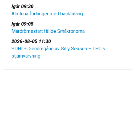
Igår 09:30
Almtuna förlänger med backtalang
Igår 09:05
Mardrömsstart fällde Småkronorna
2026-08-05 11:30
SDHL+: Genomgång av Silly Season – LHC:s
stjärnvärvning