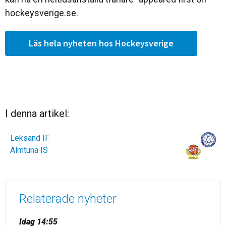
hockeysverige.se.
Läs hela nyheten hos Hockeysverige
I denna artikel:
Leksand IF
Almtuna IS
Relaterade nyheter
Idag 14:55