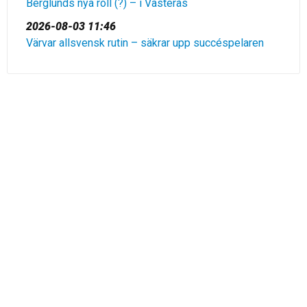
Berglunds nya roll (?) – i Västerås
2026-08-03 11:46
Värvar allsvensk rutin – säkrar upp succéspelaren