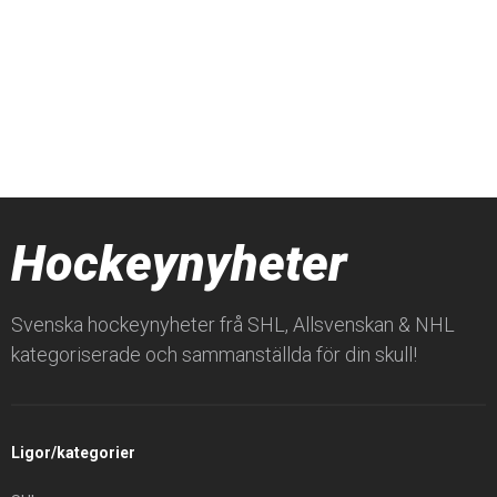
Hockeynyheter
Svenska hockeynyheter frå SHL, Allsvenskan & NHL
kategoriserade och sammanställda för din skull!
Ligor/kategorier