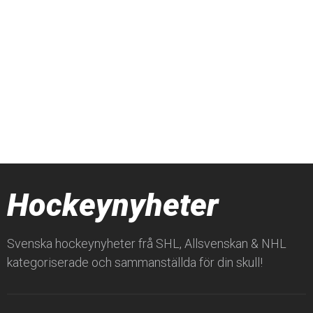
Hockeynyheter
Svenska hockeynyheter frå SHL, Allsvenskan & NHL
kategoriserade och sammanställda för din skull!