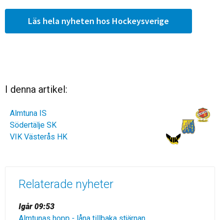
Läs hela nyheten hos Hockeysverige
I denna artikel:
Almtuna IS
Södertälje SK
VIK Västerås HK
Relaterade nyheter
Igår 09:53
Almtunas hopp - låna tillbaka stjärnan