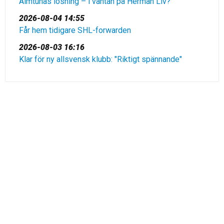
Almtunas lösning – i väntan på Herman Liv?
2026-08-04 14:55
Får hem tidigare SHL-forwarden
2026-08-03 16:16
Klar för ny allsvensk klubb: "Riktigt spännande"