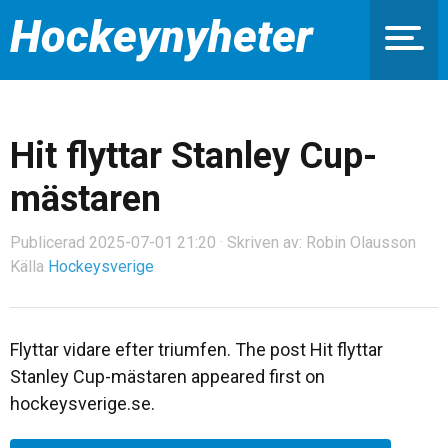
Hockeynyheter
Hit flyttar Stanley Cup-
mästaren
Publicerad 2025-07-01 21:20 · Skriven av: Robin Olausson
Källa
Hockeysverige
Flyttar vidare efter triumfen. The post Hit flyttar
Stanley Cup-mästaren appeared first on
hockeysverige.se.