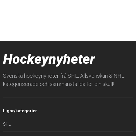
Hockeynyheter
Svenska hockeynyheter frå SHL, Allsvenskan & NHL
kategoriserade och sammanställda för din skull!
Ligor/kategorier
SHL