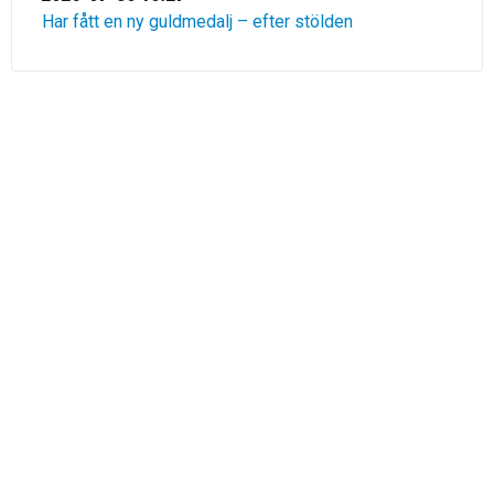
Har fått en ny guldmedalj – efter stölden