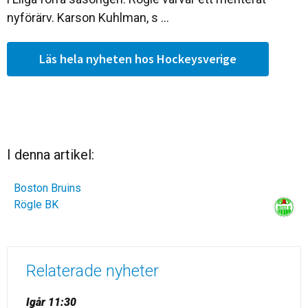
nyförärv. Karson Kuhlman, s ...
Läs hela nyheten hos Hockeysverige
I denna artikel:
Boston Bruins
Rögle BK
Relaterade nyheter
Igår 11:30