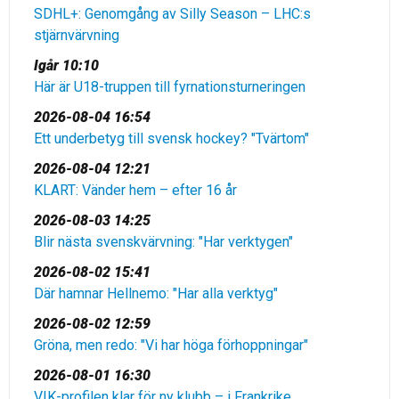
SDHL+: Genomgång av Silly Season – LHC:s
stjärnvärvning
Igår 10:10
Här är U18-truppen till fyrnationsturneringen
2026-08-04 16:54
Ett underbetyg till svensk hockey? "Tvärtom"
2026-08-04 12:21
KLART: Vänder hem – efter 16 år
2026-08-03 14:25
Blir nästa svenskvärvning: "Har verktygen"
2026-08-02 15:41
Där hamnar Hellnemo: "Har alla verktyg"
2026-08-02 12:59
Gröna, men redo: "Vi har höga förhoppningar"
2026-08-01 16:30
VIK-profilen klar för ny klubb – i Frankrike