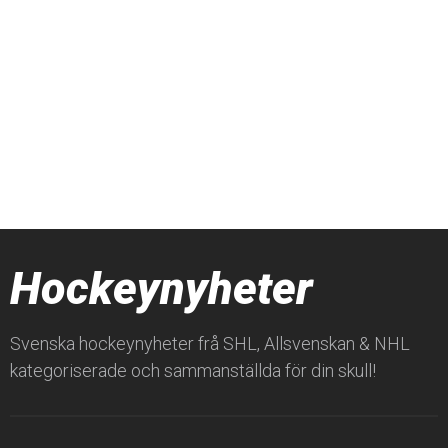
Hockeynyheter
Svenska hockeynyheter frå SHL, Allsvenskan & NHL
kategoriserade och sammanställda för din skull!