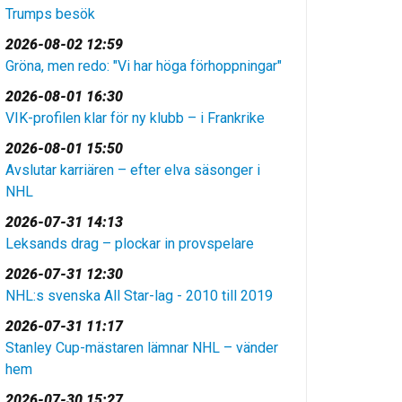
Trumps besök
2026-08-02 12:59
Gröna, men redo: "Vi har höga förhoppningar"
2026-08-01 16:30
VIK-profilen klar för ny klubb – i Frankrike
2026-08-01 15:50
Avslutar karriären – efter elva säsonger i
NHL
2026-07-31 14:13
Leksands drag – plockar in provspelare
2026-07-31 12:30
NHL:s svenska All Star-lag - 2010 till 2019
2026-07-31 11:17
Stanley Cup-mästaren lämnar NHL – vänder
hem
2026-07-30 15:27