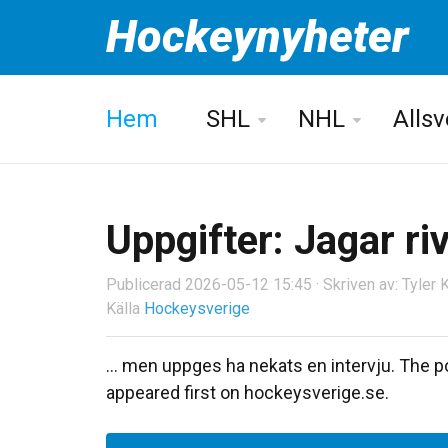
Hockeynyheter
Hem
SHL
NHL
Alls
Uppgifter: Jagar ri
Publicerad 2026-05-12 15:45 · Skriven av: Tyler 
Källa
Hockeysverige
... men uppges ha nekats en intervju. The po
appeared first on hockeysverige.se.