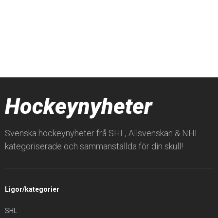
Hockeynyheter
Svenska hockeynyheter frå SHL, Allsvenskan & NHL
kategoriserade och sammanställda för din skull!
Ligor/kategorier
SHL