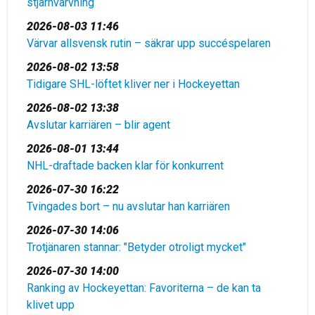
stjärnvärvning
2026-08-03 11:46
Värvar allsvensk rutin – säkrar upp succéspelaren
2026-08-02 13:58
Tidigare SHL-löftet kliver ner i Hockeyettan
2026-08-02 13:38
Avslutar karriären – blir agent
2026-08-01 13:44
NHL-draftade backen klar för konkurrent
2026-07-30 16:22
Tvingades bort – nu avslutar han karriären
2026-07-30 14:06
Trotjänaren stannar: "Betyder otroligt mycket"
2026-07-30 14:00
Ranking av Hockeyettan: Favoriterna – de kan ta
klivet upp