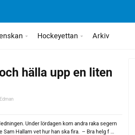
venskan
Hockeyettan
Arkiv
och hälla upp en liten
n Edman
ieledningen. Under lördagen kom andra raka segern
Sam Hallam vet hur han ska fira. – Bra helg f ...