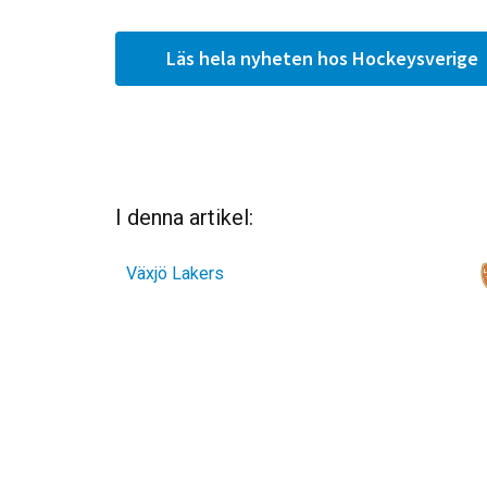
Läs hela nyheten hos Hockeysverige
I denna artikel:
Växjö Lakers