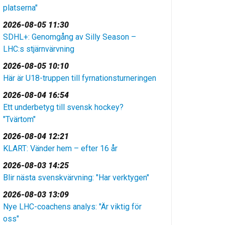
platserna"
2026-08-05 11:30
SDHL+: Genomgång av Silly Season –
LHC:s stjärnvärvning
2026-08-05 10:10
Här är U18-truppen till fyrnationsturneringen
2026-08-04 16:54
Ett underbetyg till svensk hockey?
"Tvärtom"
2026-08-04 12:21
KLART: Vänder hem – efter 16 år
2026-08-03 14:25
Blir nästa svenskvärvning: "Har verktygen"
2026-08-03 13:09
Nye LHC-coachens analys: "Är viktig för
oss"