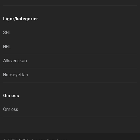
Ligor/kategorier
SHL
NHL
Allsvenskan
Hockeyettan
Om oss
Om oss