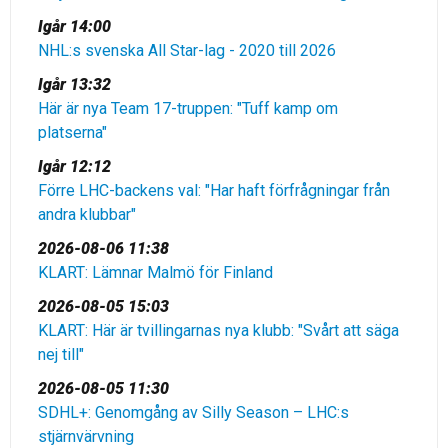
Igår 14:00
NHL:s svenska All Star-lag - 2020 till 2026
Igår 13:32
Här är nya Team 17-truppen: "Tuff kamp om
platserna"
Igår 12:12
Förre LHC-backens val: "Har haft förfrågningar från
andra klubbar"
2026-08-06 11:38
KLART: Lämnar Malmö för Finland
2026-08-05 15:03
KLART: Här är tvillingarnas nya klubb: "Svårt att säga
nej till"
2026-08-05 11:30
SDHL+: Genomgång av Silly Season – LHC:s
stjärnvärvning