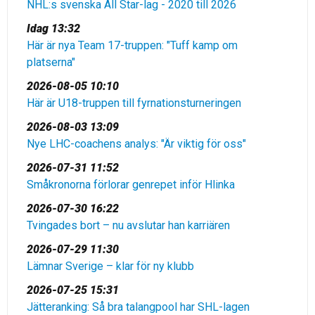
NHL:s svenska All Star-lag - 2020 till 2026
Idag 13:32
Här är nya Team 17-truppen: "Tuff kamp om
platserna"
2026-08-05 10:10
Här är U18-truppen till fyrnationsturneringen
2026-08-03 13:09
Nye LHC-coachens analys: "Är viktig för oss"
2026-07-31 11:52
Småkronorna förlorar genrepet inför Hlinka
2026-07-30 16:22
Tvingades bort – nu avslutar han karriären
2026-07-29 11:30
Lämnar Sverige – klar för ny klubb
2026-07-25 15:31
Jätteranking: Så bra talangpool har SHL-lagen