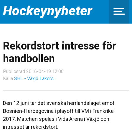
Hockeynyheter
Rekordstort intresse för
handbollen
Publicerad 2016-04-19 12:00
Källa
SHL - Växjö Lakers
Den 12 juni tar det svenska herrlandslaget emot
Bosnien-Hercegovina i playoff till VM i Frankrike
2017. Matchen spelas i Vida Arena i Växjö och
intresset är rekordstort.