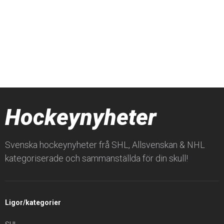
Hockeynyheter
Svenska hockeynyheter frå SHL, Allsvenskan & NHL
kategoriserade och sammanställda för din skull!
Ligor/kategorier