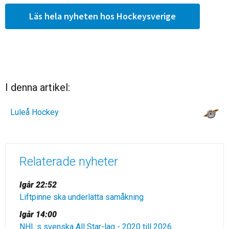
Läs hela nyheten hos Hockeysverige
I denna artikel:
Luleå Hockey
Relaterade nyheter
Igår 22:52
Liftpinne ska underlätta samåkning
Igår 14:00
NHL:s svenska All Star-lag - 2020 till 2026