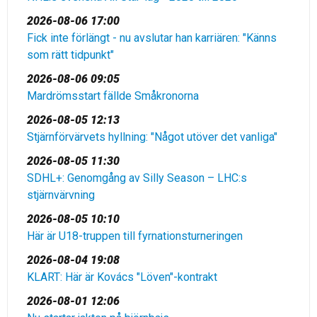
2026-08-06 17:00
Fick inte förlängt - nu avslutar han karriären: "Känns
som rätt tidpunkt"
2026-08-06 09:05
Mardrömsstart fällde Småkronorna
2026-08-05 12:13
Stjärnförvärvets hyllning: "Något utöver det vanliga"
2026-08-05 11:30
SDHL+: Genomgång av Silly Season – LHC:s
stjärnvärvning
2026-08-05 10:10
Här är U18-truppen till fyrnationsturneringen
2026-08-04 19:08
KLART: Här är Kovács "Löven"-kontrakt
2026-08-01 12:06