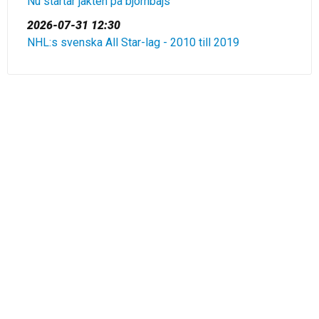
Nu startar jakten på björnbajs
2026-07-31 12:30
NHL:s svenska All Star-lag - 2010 till 2019