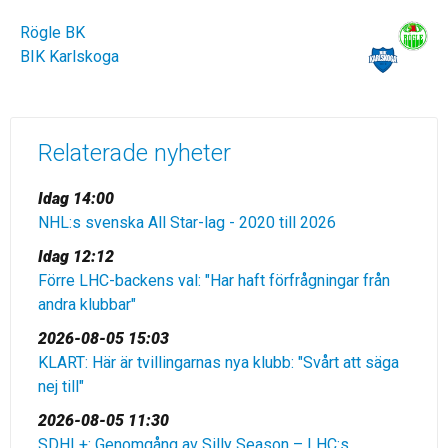
Rögle BK
BIK Karlskoga
Relaterade nyheter
Idag 14:00
NHL:s svenska All Star-lag - 2020 till 2026
Idag 12:12
Förre LHC-backens val: "Har haft förfrågningar från
andra klubbar"
2026-08-05 15:03
KLART: Här är tvillingarnas nya klubb: "Svårt att säga
nej till"
2026-08-05 11:30
SDHL+: Genomgång av Silly Season – LHC:s