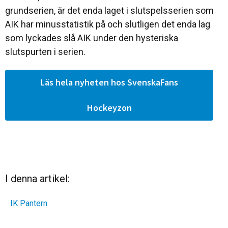
grundserien, är det enda laget i slutspelsserien som
AIK har minusstatistik på och slutligen det enda lag
som lyckades slå AIK under den hysteriska
slutspurten i serien.
Läs hela nyheten hos SvenskaFans
Hockeyzon
I denna artikel:
IK Pantern