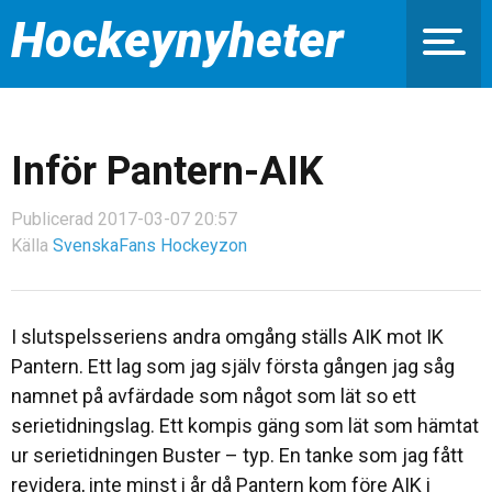
Hockeynyheter
Inför Pantern-AIK
Publicerad 2017-03-07 20:57
Källa
SvenskaFans Hockeyzon
I slutspelsseriens andra omgång ställs AIK mot IK
Pantern. Ett lag som jag själv första gången jag såg
namnet på avfärdade som något som lät so ett
serietidningslag. Ett kompis gäng som lät som hämtat
ur serietidningen Buster – typ. En tanke som jag fått
revidera, inte minst i år då Pantern kom före AIK i