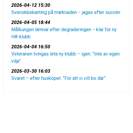
2026-04-12 15:30
Svenskbekanting på marknaden − jagas efter succén
2026-04-05 18:44
Målkungen lämnar efter degraderingen − klar för ny
HA-klubb
2026-04-04 16:50
Veteranen tvingas leta ny klubb – igen: ”Inte av egen
vilja”
2026-03-30 16:03
Svaret – efter husköpet: ”För att vi vill bo där”