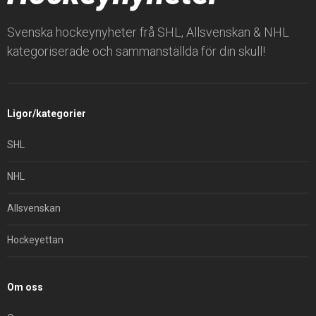
Svenska hockeynyheter frå SHL, Allsvenskan & NHL
kategoriserade och sammanställda för din skull!
Ligor/kategorier
SHL
NHL
Allsvenskan
Hockeyettan
Om oss