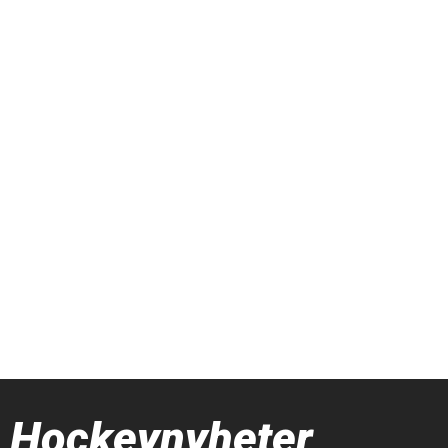
Hockeynyheter