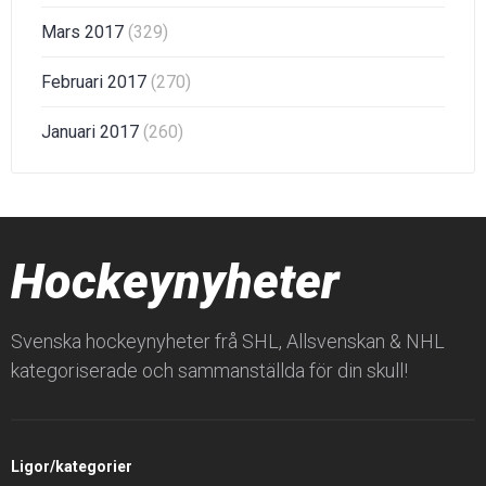
Mars 2017
(329)
Februari 2017
(270)
Januari 2017
(260)
Hockeynyheter
Svenska hockeynyheter frå SHL, Allsvenskan & NHL
kategoriserade och sammanställda för din skull!
Ligor/kategorier