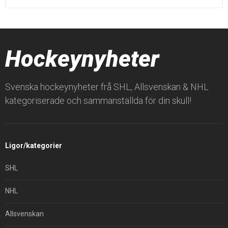
Hockeynyheter
Svenska hockeynyheter frå SHL, Allsvenskan & NHL
kategoriserade och sammanställda för din skull!
Ligor/kategorier
SHL
NHL
Allsvenskan