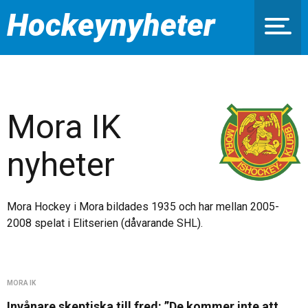
Hockeynyheter
Mora IK
nyheter
Mora Hockey i Mora bildades 1935 och har mellan 2005-
2008 spelat i Elitserien (dåvarande SHL).
MORA IK
Invånare skeptiska till fred: ”De kommer inte att