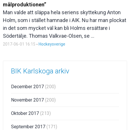
målproduktionen”
Man valde att släppa hela seriens skyttekung Anton
Holm, som i stället hamnade i AIK. Nu har man plockat
in det som mycket väl kan bli Holms ersättare i
Södertälje. Thomas Valkvae-Olsen, se ...
2017-06-01 16:15
-
Hockeysverige
BIK Karlskoga arkiv
December 2017
(200)
November 2017
(200)
Oktober 2017
(213)
September 2017
(171)