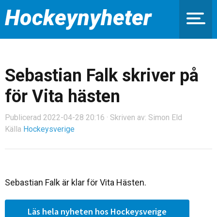
Hockeynyheter
Sebastian Falk skriver på
för Vita hästen
Publicerad 2022-04-28 20:16 · Skriven av: Simon Eld
Källa
Hockeysverige
Sebastian Falk är klar för Vita Hästen.
Läs hela nyheten hos Hockeysverige