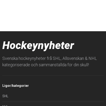
Hockeynyheter
Svenska hockeynyheter frå SHL, Allsvenskan & NHL
kategoriserade och sammanställda för din skull!
Ligor/kategorier
SHL