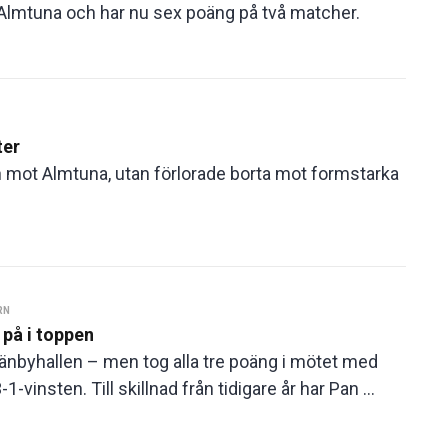
 Almtuna och har nu sex poäng på två matcher.
ter
n mot Almtuna, utan förlorade borta mot formstarka
RN
på i toppen
änbyhallen – men tog alla tre poäng i mötet med
-vinsten. Till skillnad från tidigare år har Pan ...