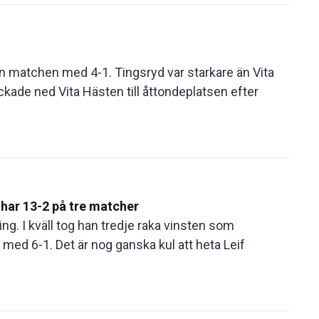
 matchen med 4-1. Tingsryd var starkare än Vita
kade ned Vita Hästen till åttondeplatsen efter
 har 13-2 på tre matcher
ng. I kväll tog han tredje raka vinsten som
med 6-1. Det är nog ganska kul att heta Leif