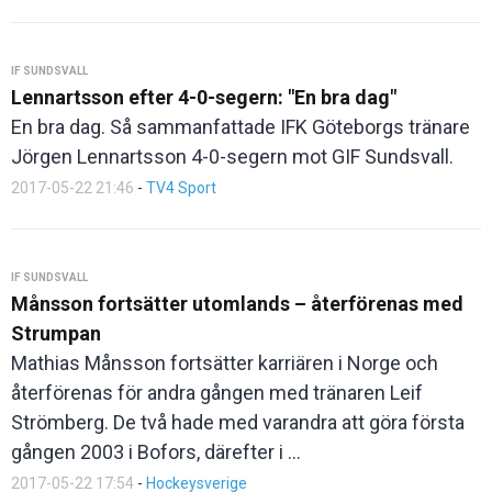
IF SUNDSVALL
Lennartsson efter 4-0-segern: "En bra dag"
En bra dag. Så sammanfattade IFK Göteborgs tränare
Jörgen Lennartsson 4-0-segern mot GIF Sundsvall.
2017-05-22 21:46
-
TV4 Sport
IF SUNDSVALL
Månsson fortsätter utomlands – återförenas med
Strumpan
Mathias Månsson fortsätter karriären i Norge och
återförenas för andra gången med tränaren Leif
Strömberg. De två hade med varandra att göra första
gången 2003 i Bofors, därefter i ...
2017-05-22 17:54
-
Hockeysverige