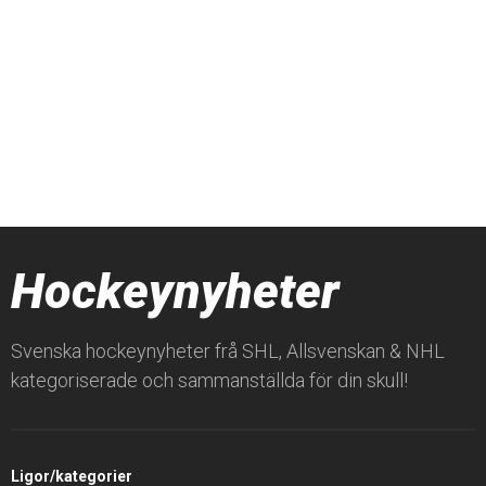
Hockeynyheter
Svenska hockeynyheter frå SHL, Allsvenskan & NHL
kategoriserade och sammanställda för din skull!
Ligor/kategorier