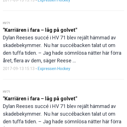
2017-09-13 15:13
-
Expressen Hockey
HV71
"Karriären i fara – låg på golvet"
Dylan Reeses succé i HV 71 blev rejält hämmad av
skadebekymmer. Nu har succébacken talat ut om
den tuffa tiden. – Jag hade sömnlösa nätter här förra
året, flera av dem, säger Reese ...
2017-09-13 15:13
-
Expressen Hockey
HV71
"Karriären i fara – låg på golvet"
Dylan Reeses succé i HV 71 blev rejält hämmad av
skadebekymmer. Nu har succébacken talat ut om
den tuffa tiden. – Jag hade sömnlösa nätter här förra