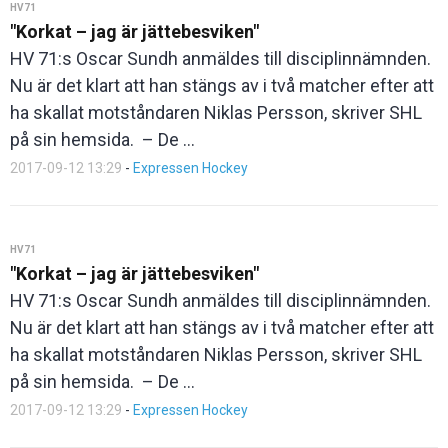
HV71
"Korkat – jag är jättebesviken"
HV 71:s Oscar Sundh anmäldes till disciplinnämnden.
Nu är det klart att han stängs av i två matcher efter att
ha skallat motståndaren Niklas Persson, skriver SHL
på sin hemsida. – De ...
2017-09-12 13:29
-
Expressen Hockey
HV71
"Korkat – jag är jättebesviken"
HV 71:s Oscar Sundh anmäldes till disciplinnämnden.
Nu är det klart att han stängs av i två matcher efter att
ha skallat motståndaren Niklas Persson, skriver SHL
på sin hemsida. – De ...
2017-09-12 13:29
-
Expressen Hockey