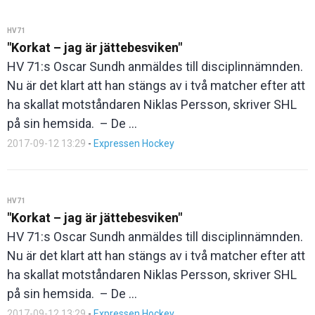
HV71
"Korkat – jag är jättebesviken"
HV 71:s Oscar Sundh anmäldes till disciplinnämnden.
Nu är det klart att han stängs av i två matcher efter att
ha skallat motståndaren Niklas Persson, skriver SHL
på sin hemsida. – De ...
2017-09-12 13:29
-
Expressen Hockey
HV71
"Korkat – jag är jättebesviken"
HV 71:s Oscar Sundh anmäldes till disciplinnämnden.
Nu är det klart att han stängs av i två matcher efter att
ha skallat motståndaren Niklas Persson, skriver SHL
på sin hemsida. – De ...
2017-09-12 13:29
-
Expressen Hockey