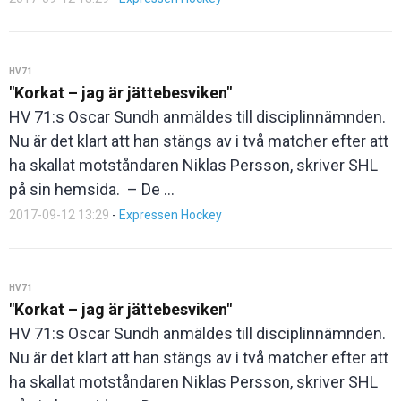
HV71
"Korkat – jag är jättebesviken"
HV 71:s Oscar Sundh anmäldes till disciplinnämnden.
Nu är det klart att han stängs av i två matcher efter att
ha skallat motståndaren Niklas Persson, skriver SHL
på sin hemsida. – De ...
2017-09-12 13:29
-
Expressen Hockey
HV71
"Korkat – jag är jättebesviken"
HV 71:s Oscar Sundh anmäldes till disciplinnämnden.
Nu är det klart att han stängs av i två matcher efter att
ha skallat motståndaren Niklas Persson, skriver SHL