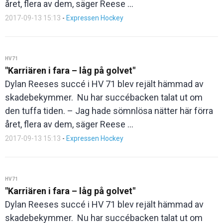
året, flera av dem, säger Reese ...
2017-09-13 15:13
-
Expressen Hockey
HV71
"Karriären i fara – låg på golvet"
Dylan Reeses succé i HV 71 blev rejält hämmad av
skadebekymmer. Nu har succébacken talat ut om
den tuffa tiden. – Jag hade sömnlösa nätter här förra
året, flera av dem, säger Reese ...
2017-09-13 15:13
-
Expressen Hockey
HV71
"Karriären i fara – låg på golvet"
Dylan Reeses succé i HV 71 blev rejält hämmad av
skadebekymmer. Nu har succébacken talat ut om