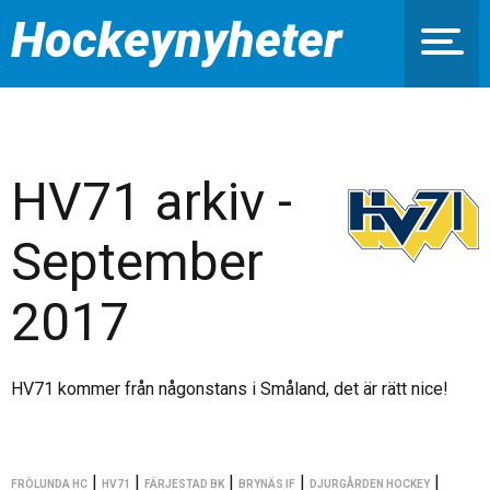
Hockeynyheter
HV71 arkiv -
September
2017
HV71 kommer från någonstans i Småland, det är rätt nice!
|
|
|
|
|
FRÖLUNDA HC
HV71
FÄRJESTAD BK
BRYNÄS IF
DJURGÅRDEN HOCKEY