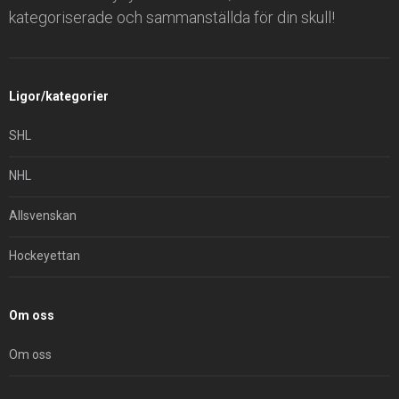
kategoriserade och sammanställda för din skull!
Ligor/kategorier
SHL
NHL
Allsvenskan
Hockeyettan
Om oss
Om oss