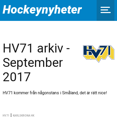
Hockeynyheter
HV71 arkiv -
September
2017
HV71 kommer från någonstans i Småland, det är rätt nice!
|
HV71
KARLSKRONA HK