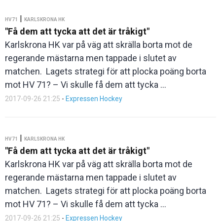
|
HV71
KARLSKRONA HK
"Få dem att tycka att det är tråkigt"
Karlskrona HK var på väg att skrälla borta mot de
regerande mästarna men tappade i slutet av
matchen. Lagets strategi för att plocka poäng borta
mot HV 71? – Vi skulle få dem att tycka ...
2017-09-26 21:25
-
Expressen Hockey
|
HV71
KARLSKRONA HK
"Få dem att tycka att det är tråkigt"
Karlskrona HK var på väg att skrälla borta mot de
regerande mästarna men tappade i slutet av
matchen. Lagets strategi för att plocka poäng borta
mot HV 71? – Vi skulle få dem att tycka ...
2017-09-26 21:25
-
Expressen Hockey