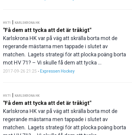
|
HV71
KARLSKRONA HK
"Få dem att tycka att det är tråkigt"
Karlskrona HK var på väg att skrälla borta mot de
regerande mästarna men tappade i slutet av
matchen. Lagets strategi för att plocka poäng borta
mot HV 71? – Vi skulle få dem att tycka ...
2017-09-26 21:25
-
Expressen Hockey
|
HV71
KARLSKRONA HK
"Få dem att tycka att det är tråkigt"
Karlskrona HK var på väg att skrälla borta mot de
regerande mästarna men tappade i slutet av
matchen. Lagets strategi för att plocka poäng borta