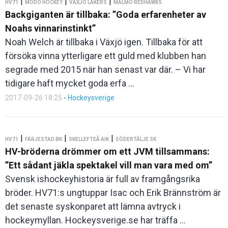
|
|
|
HV71
MODO HOCKEY
VÄXJÖ LAKERS
MALMÖ REDHAWKS
Backgiganten är tillbaka: ”Goda erfarenheter av
Noahs vinnarinstinkt”
Noah Welch är tillbaka i Växjö igen. Tillbaka för att
försöka vinna ytterligare ett guld med klubben han
segrade med 2015 när han senast var där. – Vi har
tidigare haft mycket goda erfa ...
2017-09-26 18:25
-
Hockeysverige
|
|
|
HV71
FÄRJESTAD BK
SKELLEFTEÅ AIK
SÖDERTÄLJE SK
HV-bröderna drömmer om ett JVM tillsammans:
”Ett sådant jäkla spektakel vill man vara med om”
Svensk ishockeyhistoria är full av framgångsrika
bröder. HV71:s ungtuppar Isac och Erik Brännström är
det senaste syskonparet att lämna avtryck i
hockeymyllan. Hockeysverige.se har träffa ...