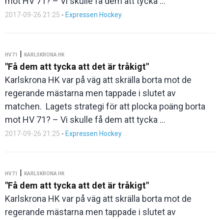
mot HV 71? – Vi skulle få dem att tycka ...
2017-09-26 21:25
-
Expressen Hockey
|
HV71
KARLSKRONA HK
"Få dem att tycka att det är tråkigt"
Karlskrona HK var på väg att skrälla borta mot de
regerande mästarna men tappade i slutet av
matchen. Lagets strategi för att plocka poäng borta
mot HV 71? – Vi skulle få dem att tycka ...
2017-09-26 21:25
-
Expressen Hockey
|
HV71
KARLSKRONA HK
"Få dem att tycka att det är tråkigt"
Karlskrona HK var på väg att skrälla borta mot de
regerande mästarna men tappade i slutet av