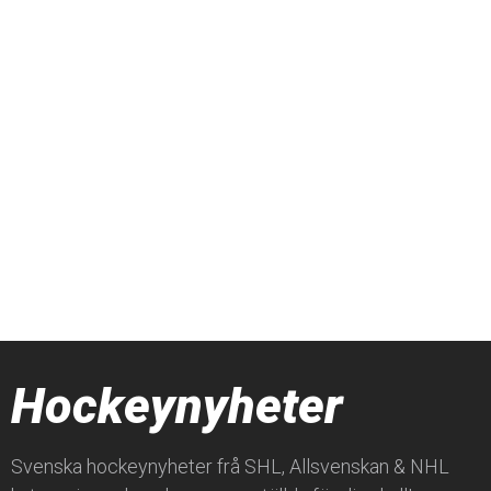
Hockeynyheter
Svenska hockeynyheter frå SHL, Allsvenskan & NHL