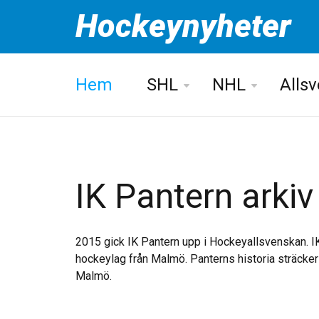
Hockeynyheter
Hem
SHL
NHL
Alls
IK Pantern arkiv
2015 gick IK Pantern upp i Hockeyallsvenskan. I
hockeylag från Malmö. Panterns historia sträcker s
Malmö.