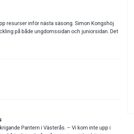
upp resurser inför nästa säsong. Simon Kongshöj
eckling på både ungdomssidan och juniorsidan. Det
s
pkrigande Pantern i Västerås. – Vi kom inte upp i