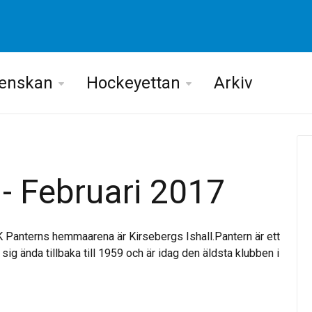
venskan
Hockeyettan
Arkiv
 - Februari 2017
K Panterns hemmaarena är Kirsebergs Ishall.Pantern är ett
ig ända tillbaka till 1959 och är idag den äldsta klubben i