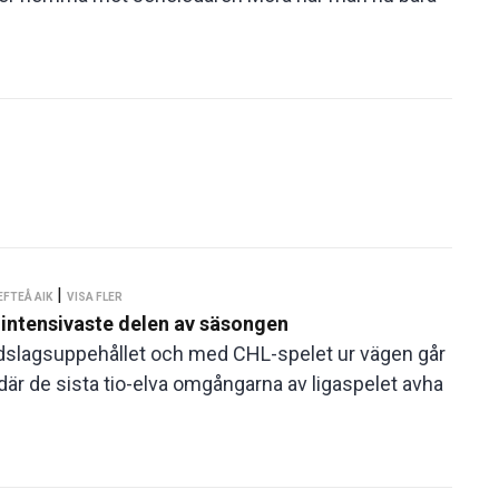
|
EFTEÅ AIK
VISA FLER
intensivaste delen av säsongen
landslagsuppehållet och med CHL-spelet ur vägen går
där de sista tio-elva omgångarna av ligaspelet avha