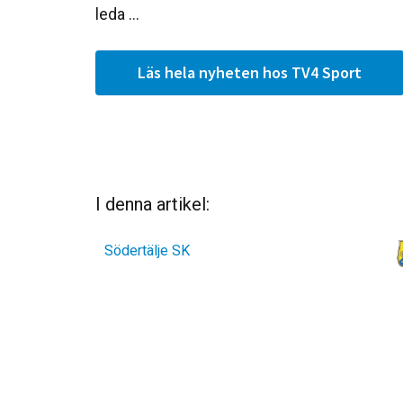
leda ...
Läs hela nyheten hos TV4 Sport
I denna artikel:
Södertälje SK