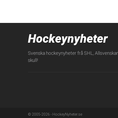
Hockeynyheter
Svenska hockeynyheter frå SHL, Allsvenska
skull!
© 2005-2026 - HockeyNyheter.se