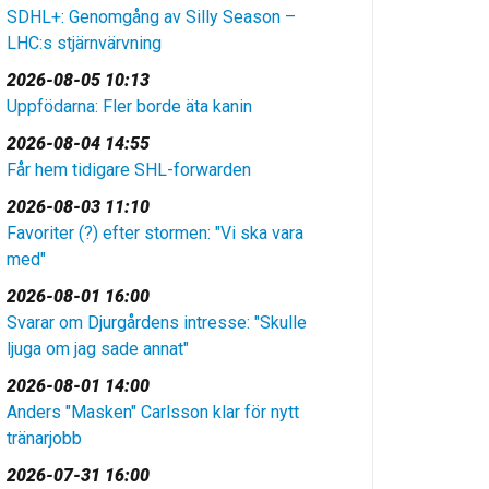
SDHL+: Genomgång av Silly Season –
LHC:s stjärnvärvning
2026-08-05 10:13
Uppfödarna: Fler borde äta kanin
2026-08-04 14:55
Får hem tidigare SHL-forwarden
2026-08-03 11:10
Favoriter (?) efter stormen: "Vi ska vara
med"
2026-08-01 16:00
Svarar om Djurgårdens intresse: "Skulle
ljuga om jag sade annat"
2026-08-01 14:00
Anders "Masken" Carlsson klar för nytt
tränarjobb
2026-07-31 16:00