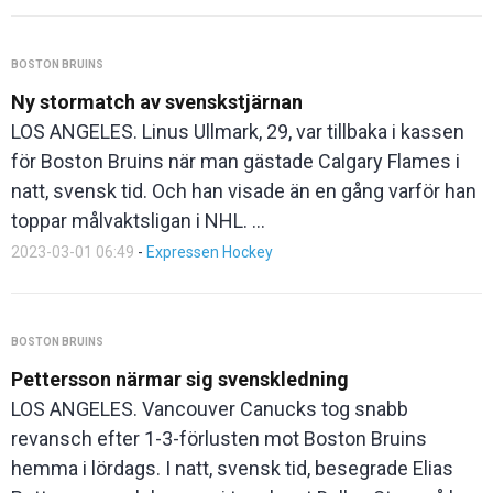
BOSTON BRUINS
Ny stormatch av svenskstjärnan
LOS ANGELES. Linus Ullmark, 29, var tillbaka i kassen
för Boston Bruins när man gästade Calgary Flames i
natt, svensk tid. Och han visade än en gång varför han
toppar målvaktsligan i NHL. ...
2023-03-01 06:49
-
Expressen Hockey
BOSTON BRUINS
Pettersson närmar sig svenskledning
LOS ANGELES. Vancouver Canucks tog snabb
revansch efter 1-3-förlusten mot Boston Bruins
hemma i lördags. I natt, svensk tid, besegrade Elias