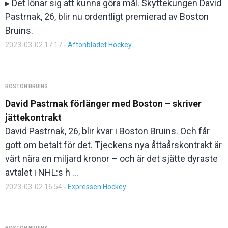
▸ Det lönar sig att kunna göra mål. Skyttekungen David
Pastrnak, 26, blir nu ordentligt premierad av Boston
Bruins.
2023-03-02 17:17
-
Aftonbladet Hockey
BOSTON BRUINS
David Pastrnak förlänger med Boston – skriver
jättekontrakt
David Pastrnak, 26, blir kvar i Boston Bruins. Och får
gott om betalt för det. Tjeckens nya åttaårskontrakt är
värt nära en miljard kronor – och är det sjätte dyraste
avtalet i NHL:s h ...
2023-03-02 16:54
-
Expressen Hockey