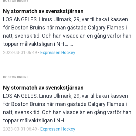
BOSTON BRUINS
Ny stormatch av svenskstjärnan
LOS ANGELES. Linus Ullmark, 29, var tillbaka i kassen
för Boston Bruins när man gästade Calgary Flames i
natt, svensk tid. Och han visade än en gång varför han
toppar målvaktsligan i NHL. ...
2023-03-01 06:49
-
Expressen Hockey
BOSTON BRUINS
Ny stormatch av svenskstjärnan
LOS ANGELES. Linus Ullmark, 29, var tillbaka i kassen
för Boston Bruins när man gästade Calgary Flames i
natt, svensk tid. Och han visade än en gång varför han
toppar målvaktsligan i NHL. ...
2023-03-01 06:49
-
Expressen Hockey