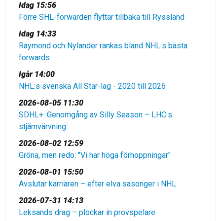
Idag 15:56
Förre SHL-forwarden flyttar tillbaka till Ryssland
Idag 14:33
Raymond och Nylander rankas bland NHL:s bästa
forwards
Igår 14:00
NHL:s svenska All Star-lag - 2020 till 2026
2026-08-05 11:30
SDHL+: Genomgång av Silly Season – LHC:s
stjärnvärvning
2026-08-02 12:59
Gröna, men redo: "Vi har höga förhoppningar"
2026-08-01 15:50
Avslutar karriären – efter elva säsonger i NHL
2026-07-31 14:13
Leksands drag – plockar in provspelare