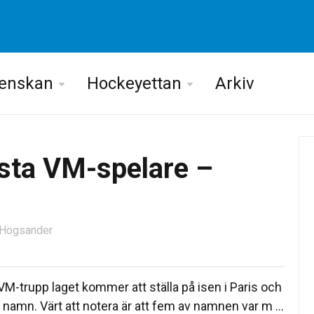
venskan
Hockeyettan
Arkiv
sta VM-spelare –
n Högsander
VM-trupp laget kommer att ställa på isen i Paris och
 namn. Värt att notera är att fem av namnen var m ...