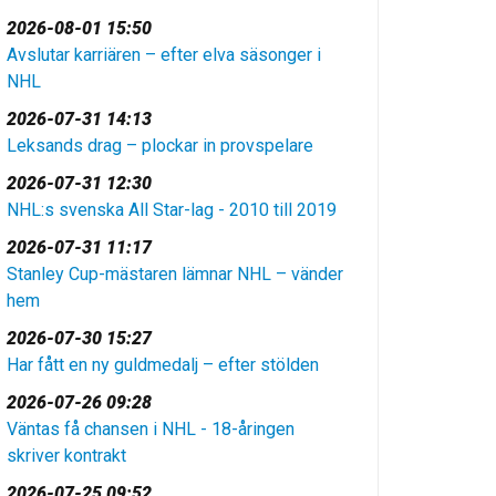
2026-08-01 15:50
Avslutar karriären – efter elva säsonger i
NHL
2026-07-31 14:13
Leksands drag – plockar in provspelare
2026-07-31 12:30
NHL:s svenska All Star-lag - 2010 till 2019
2026-07-31 11:17
Stanley Cup-mästaren lämnar NHL – vänder
hem
2026-07-30 15:27
Har fått en ny guldmedalj – efter stölden
2026-07-26 09:28
Väntas få chansen i NHL - 18-åringen
skriver kontrakt
2026-07-25 09:52