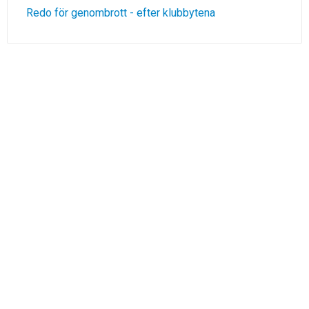
Redo för genombrott - efter klubbytena