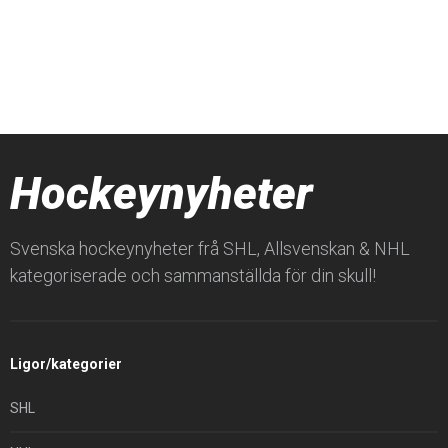
Hockeynyheter
Svenska hockeynyheter frå SHL, Allsvenskan & NHL
kategoriserade och sammanställda för din skull!
Ligor/kategorier
SHL