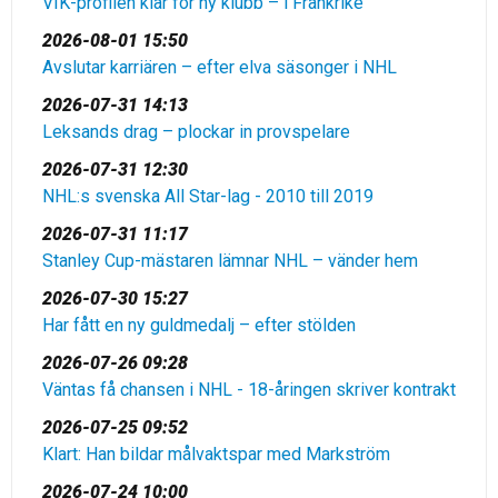
VIK-profilen klar för ny klubb – i Frankrike
2026-08-01 15:50
Avslutar karriären – efter elva säsonger i NHL
2026-07-31 14:13
Leksands drag – plockar in provspelare
2026-07-31 12:30
NHL:s svenska All Star-lag - 2010 till 2019
2026-07-31 11:17
Stanley Cup-mästaren lämnar NHL – vänder hem
2026-07-30 15:27
Har fått en ny guldmedalj – efter stölden
2026-07-26 09:28
Väntas få chansen i NHL - 18-åringen skriver kontrakt
2026-07-25 09:52
Klart: Han bildar målvaktspar med Markström
2026-07-24 10:00