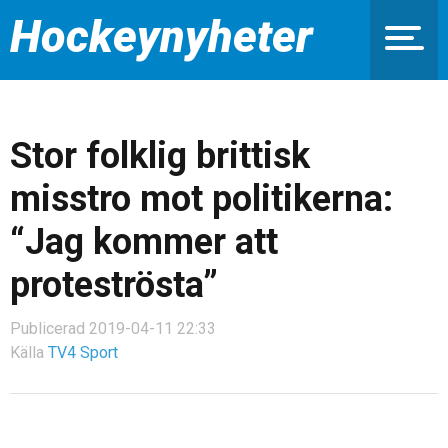
Hockeynyheter
Stor folklig brittisk
misstro mot politikerna:
“Jag kommer att
proteströsta”
Publicerad 2019-04-11 22:33
Källa
TV4 Sport