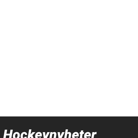
Hockeynyheter