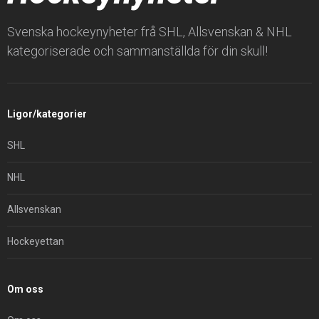
Svenska hockeynyheter frå SHL, Allsvenskan & NHL
kategoriserade och sammanställda för din skull!
Ligor/kategorier
SHL
NHL
Allsvenskan
Hockeyettan
Om oss