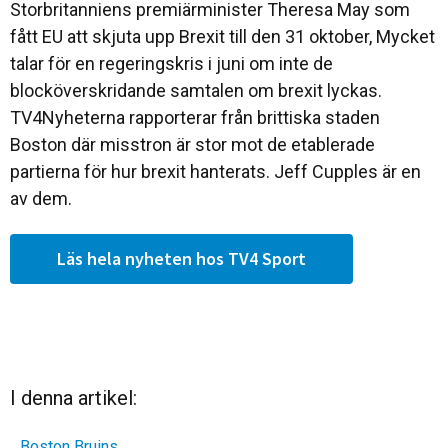
Storbritanniens premiärminister Theresa May som
fått EU att skjuta upp Brexit till den 31 oktober, Mycket
talar för en regeringskris i juni om inte de
blocköverskridande samtalen om brexit lyckas.
TV4Nyheterna rapporterar från brittiska staden
Boston där misstron är stor mot de etablerade
partierna för hur brexit hanterats. Jeff Cupples är en
av dem.
Läs hela nyheten hos TV4 Sport
I denna artikel:
Boston Bruins