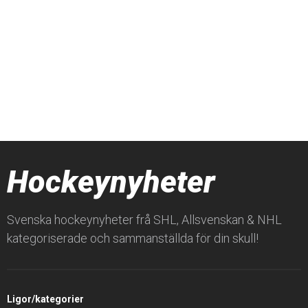
Hockeynyheter
Svenska hockeynyheter frå SHL, Allsvenskan & NHL
kategoriserade och sammanställda för din skull!
Ligor/kategorier