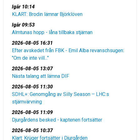
Igår 10:14
KLART: Brodin lämnar Björklöven
Igår 09:53
Almtunas hopp - låna tillbaka stjärnan
2026-08-05 16:31
Efter avskedet från FBK - Emil Alba revanschsugen:
"Om de inte vill..."
2026-08-05 13:07
Nästa talang att lämna DIF
2026-08-05 11:30
SDHL+: Genomgång av Silly Season – LHC:s
stjärnvärvning
2026-08-05 11:09
Djurgårdens besked - kaptenen fortsätter
2026-08-05 10:37
Klart: Krüger fortsätter i Djurgården