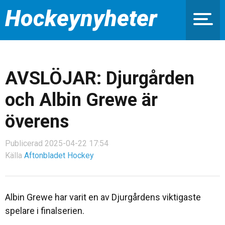
Hockeynyheter
AVSLÖJAR: Djurgården
och Albin Grewe är
överens
Publicerad 2025-04-22 17:54
Källa
Aftonbladet Hockey
Albin Grewe har varit en av Djurgårdens viktigaste
spelare i finalserien.