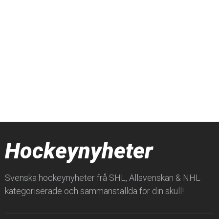
Hockeynyheter
Svenska hockeynyheter frå SHL, Allsvenskan & NHL
kategoriserade och sammanställda för din skull!