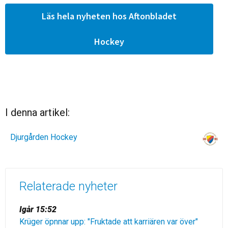
Läs hela nyheten hos Aftonbladet
Hockey
I denna artikel:
Djurgården Hockey
Relaterade nyheter
Igår 15:52
Krüger öpnnar upp: "Fruktade att karriären var över"