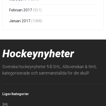
Februari 2017
(921)
Januari 2017
(1088)
Hockeynyheter
Svenska hockeynyheter frå SHL, Allsvenskan & NHL
kategoriserade och sammanställda för din skull!
Ligor/kategorier
SHL