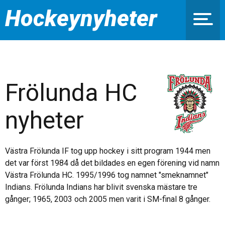
Hockeynyheter
Frölunda HC
nyheter
Västra Frölunda IF tog upp hockey i sitt program 1944 men
det var först 1984 då det bildades en egen förening vid namn
Västra Frölunda HC. 1995/1996 tog namnet "smeknamnet"
Indians. Frölunda Indians har blivit svenska mästare tre
gånger; 1965, 2003 och 2005 men varit i SM-final 8 gånger.