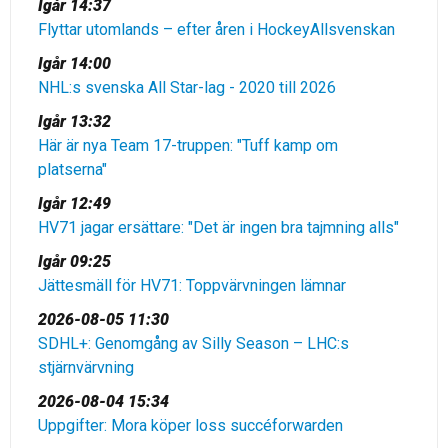
Igår 14:37
Flyttar utomlands – efter åren i HockeyAllsvenskan
Igår 14:00
NHL:s svenska All Star-lag - 2020 till 2026
Igår 13:32
Här är nya Team 17-truppen: "Tuff kamp om
platserna"
Igår 12:49
HV71 jagar ersättare: "Det är ingen bra tajmning alls"
Igår 09:25
Jättesmäll för HV71: Toppvärvningen lämnar
2026-08-05 11:30
SDHL+: Genomgång av Silly Season – LHC:s
stjärnvärvning
2026-08-04 15:34
Uppgifter: Mora köper loss succéforwarden