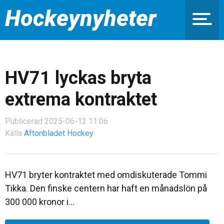
Hockeynyheter
HV71 lyckas bryta
extrema kontraktet
Publicerad 2025-06-12 11:06
Källa
Aftonbladet Hockey
HV71 bryter kontraktet med omdiskuterade Tommi
Tikka. Den finske centern har haft en månadslön på
300 000 kronor i…