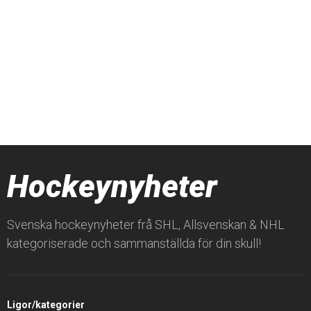
Hockeynyheter
Svenska hockeynyheter frå SHL, Allsvenskan & NHL
kategoriserade och sammanställda för din skull!
Ligor/kategorier