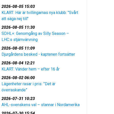
2026-08-05 15:03
KLART: Här är tvillingarnas nya klubb: "Svårt
att säga nej till"
2026-08-05 11:30
SDHL+: Genomgång av Silly Season –
LHC:s stjärnvärvning
2026-08-05 11:09
Djurgårdens besked - kaptenen fortsätter
2026-08-04 12:21
KLART: Vänder hem – efter 16 år
2026-08-02 06:00
Lägenheter rasar i pris: ”Det är
överraskande”
2026-07-31 10:23
AHL-svenskens val – stannar i Nordamerika
2026-07-30 15:54