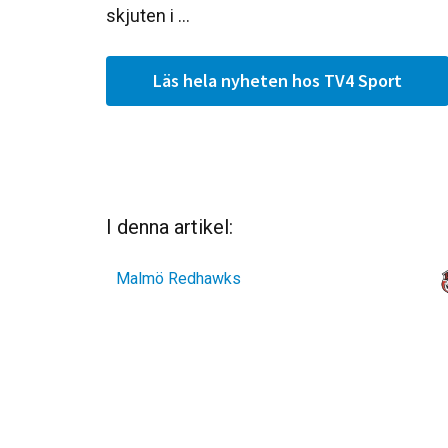
skjuten i ...
Läs hela nyheten hos TV4 Sport
I denna artikel:
Malmö Redhawks