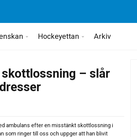
venskan
Hockeyettan
Arkiv
 skottlossning – slår
 adresser
med ambulans efter en misstänkt skottlossning i
som ringer till oss och uppger att han blivit