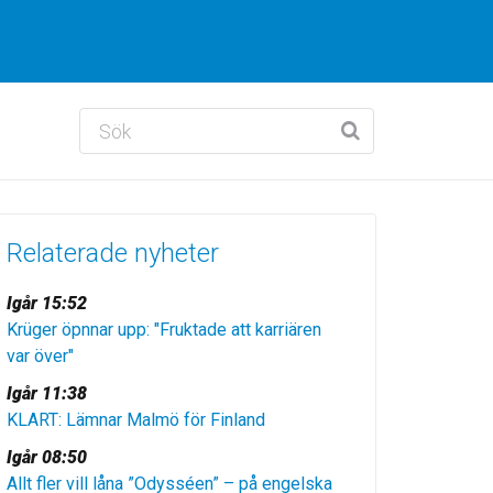
Relaterade nyheter
Igår 15:52
Krüger öpnnar upp: "Fruktade att karriären
var över"
Igår 11:38
KLART: Lämnar Malmö för Finland
Igår 08:50
Allt fler vill låna ”Odysséen” – på engelska