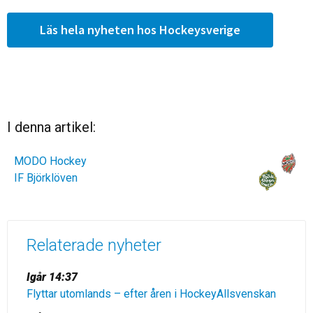
Läs hela nyheten hos Hockeysverige
I denna artikel:
MODO Hockey
IF Björklöven
Relaterade nyheter
Igår 14:37
Flyttar utomlands – efter åren i HockeyAllsvenskan