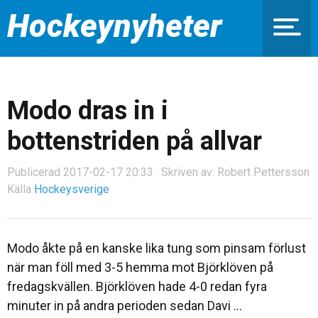
Hockeynyheter
Modo dras in i
bottenstriden på allvar
Publicerad 2017-02-17 20:33 · Skriven av: Robert Pettersson
Källa
Hockeysverige
Modo åkte på en kanske lika tung som pinsam förlust
när man föll med 3-5 hemma mot Björklöven på
fredagskvällen. Björklöven hade 4-0 redan fyra
minuter in på andra perioden sedan Davi ...