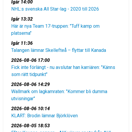
Igår 14:00
NHL:s svenska All Star-lag - 2020 till 2026
Igår 13:32
Här är nya Team 17-truppen: "Tuff kamp om
platserna"
Igår 11:36
Talangen lämnar Skellefteå – flyttar till Kanada
2026-08-06 17:00
Fick inte förlängt - nu avslutar han karriären: "Känns
som rätt tidpunkt"
2026-08-06 14:29
Wallmark om lagkamraten: "Kommer bli dumma
utvisningar"
2026-08-06 10:14
KLART: Brodin lämnar Björklöven
2026-08-05 18:53