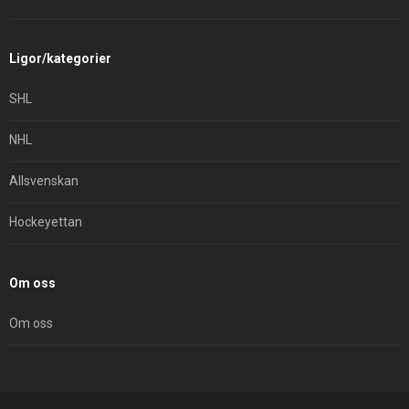
Ligor/kategorier
SHL
NHL
Allsvenskan
Hockeyettan
Om oss
Om oss