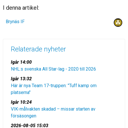
I denna artikel:
Brynäs IF
Relaterade nyheter
Igår 14:00
NHL:s svenska All Star-lag - 2020 till 2026
Igår 13:32
Här är nya Team 17-truppen: "Tuff kamp om
platserna"
Igår 10:24
VIK-målvakten skadad – missar starten av
försäsongen
2026-08-05 15:03