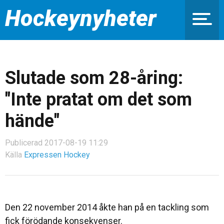
Hockeynyheter
Slutade som 28-åring:
"Inte pratat om det som
hände"
Publicerad 2017-08-19 11:29
Källa
Expressen Hockey
Den 22 november 2014 åkte han på en tackling som
fick förödande konsekvenser.