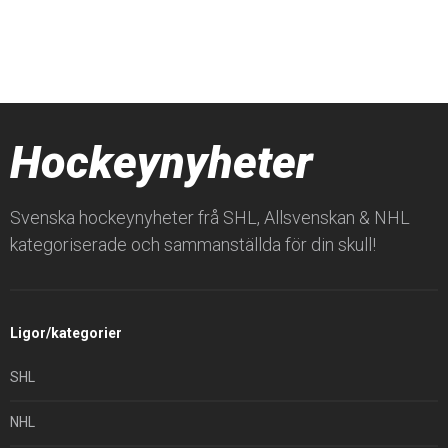
Hockeynyheter
Svenska hockeynyheter frå SHL, Allsvenskan & NHL
kategoriserade och sammanställda för din skull!
Ligor/kategorier
SHL
NHL