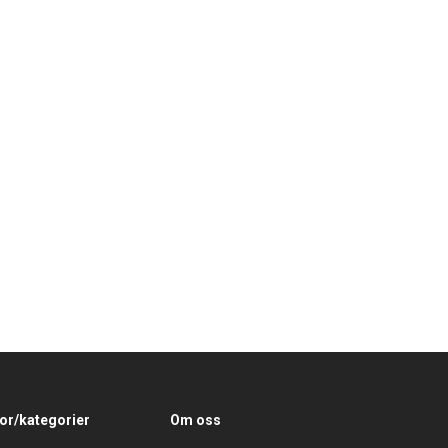
or/kategorier
Om oss