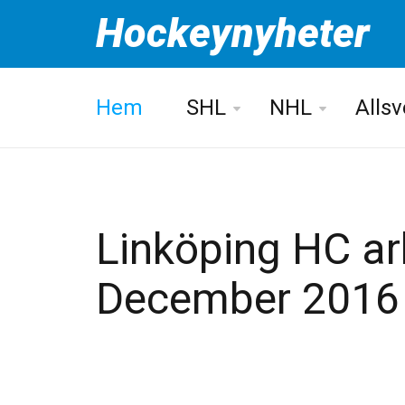
Hockeynyheter
Hem
SHL
NHL
Alls
Linköping HC ark
December 2016