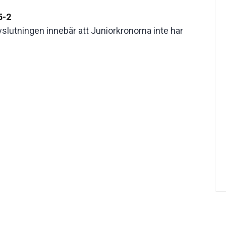
5-2
slutningen innebär att Juniorkronorna inte har