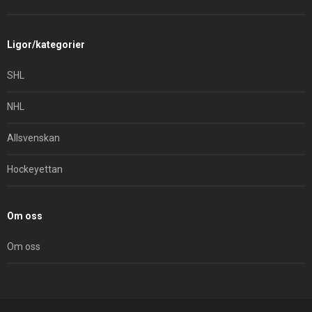
Ligor/kategorier
SHL
NHL
Allsvenskan
Hockeyettan
Om oss
Om oss